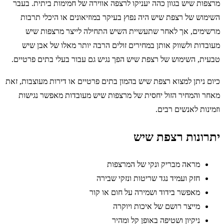
מרצפות שיש בגוון כהה יעניקו לרצפה אווירה של חמימות ביתית. בעבר
השימוש של רצפת שיש היה נפוץ בעיקר במוזיאונים או היכלי תרבות
מרשימים, אך לאחר שתעשיית השיש התחילה לייצר מרצפות שיש
מעובדות ולשווק אותן במחירים זולים הרבה יותר מאלו של אבן שיש
טבעית, השימוש של רצפת שיש הפך נגיש גם עבור בעלי בתים פרטיים.
כיום ניתן למצוא רצפת שיש בהמון בתים פרטיים או דירות מעוצבות, זאת
מאחר והמחיר הזול יחסית של מרצפות שיש מעובדות מאפשר נגישות
וזמינות לאנשים רבים.
יתרונות רצפת שיש
מראה מבריק ונקי של המרצפות
חזק ועמיד נגד שריטות ונזקי שבירה
מאפשר בידוד ושמירה על חום או קור
מייצר רושם של איכות ויוקרה
ניקיון ושטיפה באופן קל ומהיר