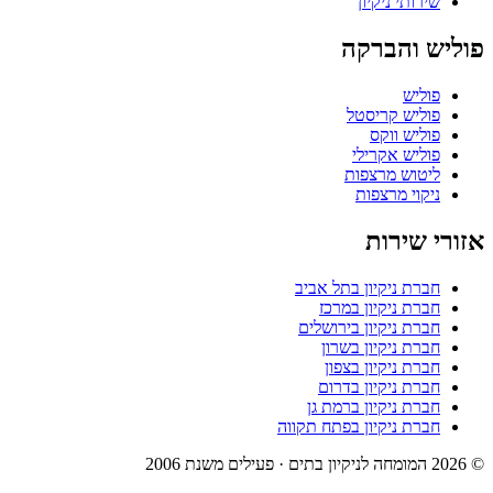
שירותי ניקיון
פוליש והברקה
פוליש
פוליש קריסטל
פוליש ווקס
פוליש אקרילי
ליטוש מרצפות
ניקוי מרצפות
אזורי שירות
חברת ניקיון בתל אביב
חברת ניקיון במרכז
חברת ניקיון בירושלים
חברת ניקיון בשרון
חברת ניקיון בצפון
חברת ניקיון בדרום
חברת ניקיון ברמת גן
חברת ניקיון בפתח תקווה
© 2026 המומחה לניקיון בתים · פעילים משנת 2006