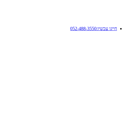
חייגו עכשיו:
052-488-3550