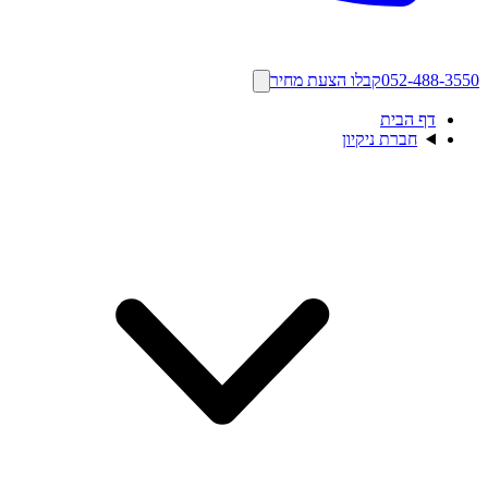
052-488-3550
קבלו הצעת מחיר
דף הבית
חברת ניקיון