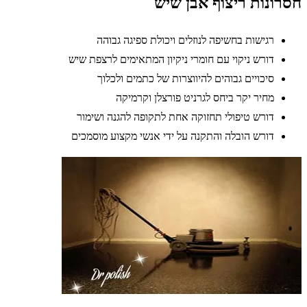
חסרונות ריצוף אבן שיש
רגישות בחשיפה לנוזלים ויכולת ספיגה גבוהה
דורש ניקוי עם חומרי ניקיון המתאימים לרצפת שיש
סיכויים גבוהים להיווצרות של כתמים ולכלוך
מחיר יקר ביחס לגרניט פורצלן וקרמיקה
דורש טיפולי תחזוקה אחת לתקופה להגנה ושימור
דורש הובלה והתקנה על ידי אנשי מקצוע מוסמכים