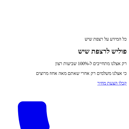
כל המידע על רצפת שיש
פוליש לרצפת שיש
רק אצלנו מתחייבים ל-100% שביעות רצון
כי אצלנו משלמים רק אחרי שאתם מאה אחוז מרוצים
קבלו הצעת מחיר