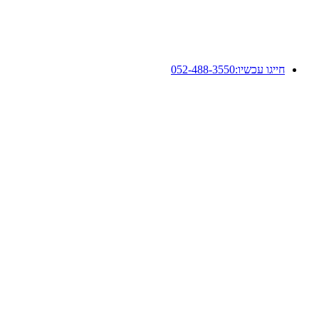
חייגו עכשיו:
052-488-3550