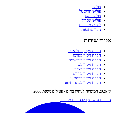
פוליש
פוליש קריסטל
פוליש ווקס
פוליש אקרילי
ליטוש מרצפות
ניקוי מרצפות
אזורי שירות
חברת ניקיון בתל אביב
חברת ניקיון במרכז
חברת ניקיון בירושלים
חברת ניקיון בשרון
חברת ניקיון בצפון
חברת ניקיון בדרום
חברת ניקיון ברמת גן
חברת ניקיון בפתח תקווה
© 2026 המומחה לניקיון בתים · פעילים משנת 2006
הצהרת נגישות
קבלו הצעת מחיר »