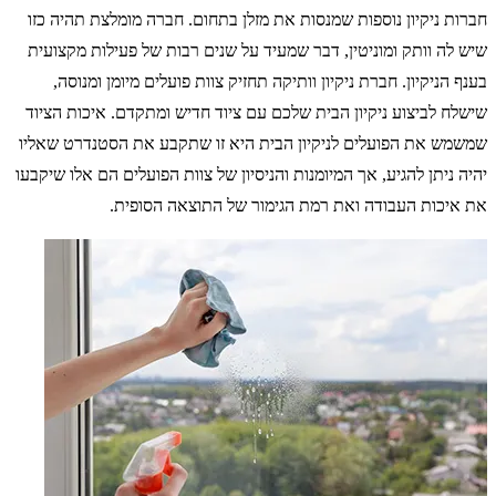
חברות ניקיון נוספות שמנסות את מזלן בתחום. חברה מומלצת תהיה כזו
שיש לה וותק ומוניטין, דבר שמעיד על שנים רבות של פעילות מקצועית
בענף הניקיון. חברת ניקיון וותיקה תחזיק צוות פועלים מיומן ומנוסה,
שישלח לביצוע ניקיון הבית שלכם עם ציוד חדיש ומתקדם. איכות הציוד
שמשמש את הפועלים לניקיון הבית היא זו שתקבע את הסטנדרט שאליו
יהיה ניתן להגיע, אך המיומנות והניסיון של צוות הפועלים הם אלו שיקבעו
את איכות העבודה ואת רמת הגימור של התוצאה הסופית.