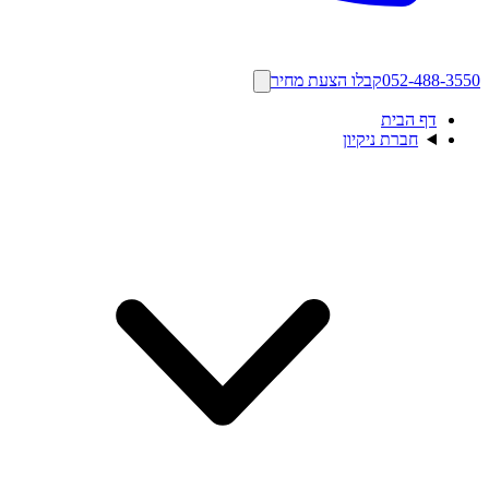
052-488-3550
קבלו הצעת מחיר
דף הבית
חברת ניקיון