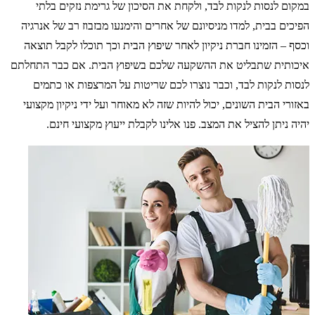
במקום לנסות לנקות לבד, ולקחת את הסיכון של גרימת נזקים בלתי
הפיכים בבית, למדו מניסיונם של אחרים והימנעו מבזבוז רב של אנרגיה
וכסף – הזמינו חברת ניקיון לאחר שיפוץ הבית וכך תוכלו לקבל תוצאה
איכותית שתבליט את ההשקעה שלכם בשיפוץ הבית. אם כבר התחלתם
לנסות לנקות לבד, וכבר נוצרו לכם שריטות על המרצפות או כתמים
באזורי הבית השונים, יכול להיות שזה לא מאוחר ועל ידי ניקיון מקצועי
יהיה ניתן להציל את המצב. פנו אלינו לקבלת ייעוץ מקצועי חינם.