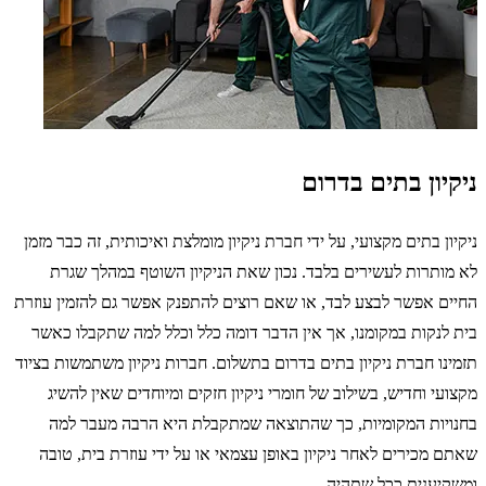
ניקיון בתים בדרום
ניקיון בתים מקצועי, על ידי חברת ניקיון מומלצת ואיכותית, זה כבר מזמן
לא מותרות לעשירים בלבד. נכון שאת הניקיון השוטף במהלך שגרת
החיים אפשר לבצע לבד, או שאם רוצים להתפנק אפשר גם להזמין עוזרת
בית לנקות במקומנו, אך אין הדבר דומה כלל וכלל למה שתקבלו כאשר
תזמינו חברת ניקיון בתים בדרום בתשלום. חברות ניקיון משתמשות בציוד
מקצועי וחדיש, בשילוב של חומרי ניקיון חזקים ומיוחדים שאין להשיג
בחנויות המקומיות, כך שהתוצאה שמתקבלת היא הרבה מעבר למה
שאתם מכירים לאחר ניקיון באופן עצמאי או על ידי עוזרת בית, טובה
ומשקיענית ככל שתהיה.