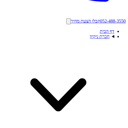
052-488-3550
קבלו הצעת מחיר
דף הבית
חברת ניקיון