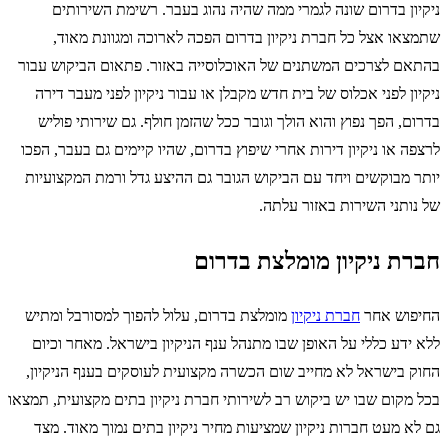
ניקיון בדרום שונה לגמרי ממה שהיה נהוג בעבר. רשימת השירותים
שתמצאו אצל כל חברת ניקיון בדרום הפכה לארוכה ומגוונת מאוד,
בהתאם לצרכים המשתנים של האוכלוסייה באזור. פתאום הביקוש עבור
ניקיון לפני אכלוס של בית חדש מקבלן או עבור ניקיון לפני מעבר דירה
בדרום, הפך נפוץ והוא הולך וגובר ככל שהזמן חולף. גם שירותי פוליש
לרצפה או ניקיון דירות אחרי שיפוץ בדרום, שהיו קיימים גם בעבר, הפכו
יותר מבוקשים ויחד עם הביקוש הגובר גם ההיצע גדל ורמת המקצועיות
של נותני השירות באזור עלתה.
חברת ניקיון מומלצת בדרום
החיפוש אחר
חברת ניקיון
מומלצת בדרום, עלול להפוך למסורבל ומתיש
ללא ידע כללי על האופן שבו מתנהל ענף הניקיון בישראל. מאחר וכיום
החוק בישראל לא מחייב שום הכשרה מקצועית לעוסקים בענף הניקיון,
בכל מקום שבו יש ביקוש רב לשירותי חברת ניקיון בתים מקצועית, תמצאו
גם לא מעט חברות ניקיון שמציעות מחיר ניקיון בתים נמוך מאוד. מצד