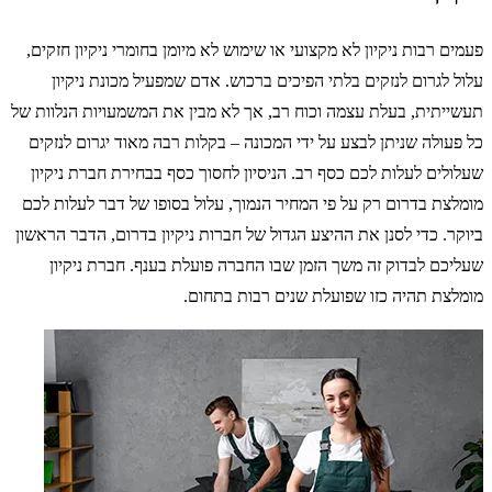
פעמים רבות ניקיון לא מקצועי או שימוש לא מיומן בחומרי ניקיון חזקים,
עלול לגרום לנזקים בלתי הפיכים ברכוש. אדם שמפעיל מכונת ניקיון
תעשייתית, בעלת עצמה וכוח רב, אך לא מבין את המשמעויות הנלוות של
כל פעולה שניתן לבצע על ידי המכונה – בקלות רבה מאוד יגרום לנזקים
שעלולים לעלות לכם כסף רב. הניסיון לחסוך כסף בבחירת חברת ניקיון
מומלצת בדרום רק על פי המחיר הנמוך, עלול בסופו של דבר לעלות לכם
ביוקר. כדי לסנן את ההיצע הגדול של חברות ניקיון בדרום, הדבר הראשון
שעליכם לבדוק זה משך הזמן שבו החברה פועלת בענף. חברת ניקיון
מומלצת תהיה כזו שפועלת שנים רבות בתחום.