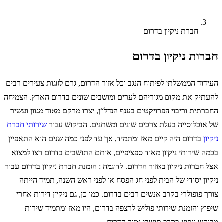
חברת ניקיון בדרום
חברות ניקיון בדרום
העידוד הממשלתי לפיתוח הנגב וכל אזור הדרום, גרם לזוגות צעירים רבים
להעתיק את מקום מגוריהם לערים ומושבים שונים בדרום הארץ. הצמיחה
החברתית וריבוי הפרויקטים בענף הנדל“ן, יצרו מרקם מאוד מגוון ועשיר
של אוכלוסייה בעלת צרכים שונים ומשתנים. הביקוש עבור
שירותי חברת
ניקיון
בדרום היה קיים מאז ומתמיד, אך עד לפני כמה שנים הוא התאפיין
בכמה שירותי ניקיון מאוד ספציפיים, אותם התושבים בדרום רצו למצוא
אצל חברות ניקיון באזור הדרום. לדוגמה : הזמנת חברת ניקיון בדרום עבור
ניקיון יסודי של הבית לפני חג הפסח או לפני ראש השנה, תמיד הייתה
צורך פופולרי בקרב אנשים רבים בדרום. כמו כן, גם ניקיון דירות אחרי
שיפוץ והזמנת שירותי פוליש לרצפה בדרום, היו מאז ומתמיד שירות
מבוקש ונפוץ בקרב תושבי אזור הדרום.