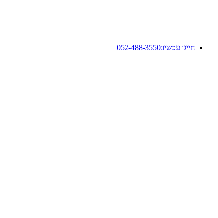
חייגו עכשיו:
052-488-3550