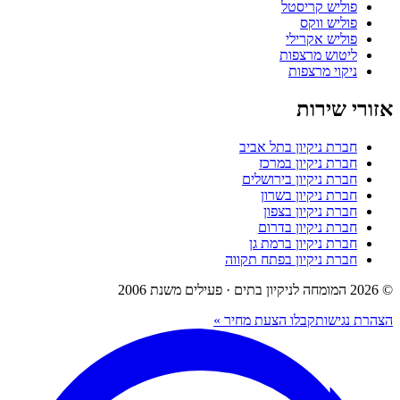
פוליש קריסטל
פוליש ווקס
פוליש אקרילי
ליטוש מרצפות
ניקוי מרצפות
אזורי שירות
חברת ניקיון בתל אביב
חברת ניקיון במרכז
חברת ניקיון בירושלים
חברת ניקיון בשרון
חברת ניקיון בצפון
חברת ניקיון בדרום
חברת ניקיון ברמת גן
חברת ניקיון בפתח תקווה
© 2026 המומחה לניקיון בתים · פעילים משנת 2006
הצהרת נגישות
קבלו הצעת מחיר »